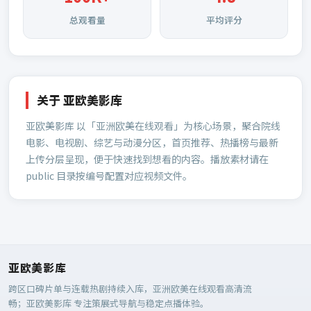
总观看量
平均评分
关于
亚欧美影库
亚欧美影库
以「亚洲欧美在线观看」为核心场景，聚合院线
电影、电视剧、综艺与动漫分区，首页推荐、热播榜与最新
上传分层呈现，便于快速找到想看的内容。播放素材请在
public 目录按编号配置对应视频文件。
亚欧美影库
跨区口碑片单与连载热剧持续入库，亚洲欧美在线观看高清流
畅；
亚欧美影库
专注策展式导航与稳定点播体验。