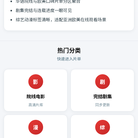
华语院线与欧美口碑片单分区聚合
剧集完结与连载进度一眼可见
综艺动漫标签清晰，适配亚洲欧美在线观看场景
热门分类
快速进入片单
影
剧
院线电影
完结剧集
高清片库
同步更新
漫
综