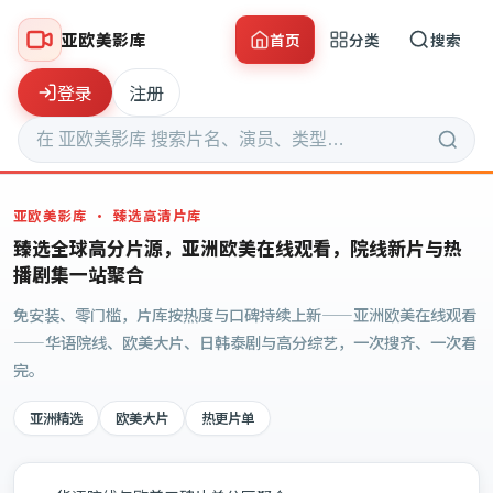
亚欧美影库
首页
分类
搜索
登录
注册
亚欧美影库
· 臻选高清片库
臻选全球高分片源，亚洲欧美在线观看，院线新片与热
播剧集一站聚合
免安装、零门槛，片库按热度与口碑持续上新——亚洲欧美在线观看
——华语院线、欧美大片、日韩泰剧与高分综艺，一次搜齐、一次看
完。
亚洲精选
欧美大片
热更片单